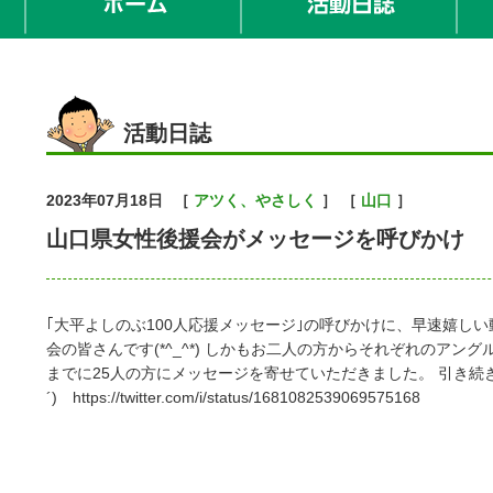
活動日誌
2023年07月18日
［
アツく、やさしく
］ ［
山口
］
山口県女性後援会がメッセージを呼びかけ
｢大平よしのぶ100人応援メッセージ｣の呼びかけに、早速嬉し
会の皆さんです(*^_^*) しかもお二人の方からそれぞれのアン
までに25人の方にメッセージを寄せていただきました。 引き続
´)ゞhttps://twitter.com/i/status/1681082539069575168