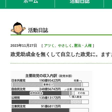
活動日誌
2023年11月27日
［
アツく、やさしく
,
憲法・人権
］
政党助成金を無くして自立した政党に。ます