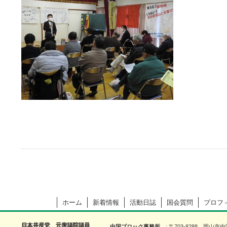
ホーム
新着情報
活動日誌
国会質問
プロフ
中国ブロック事務所
〒703-8288 岡山市