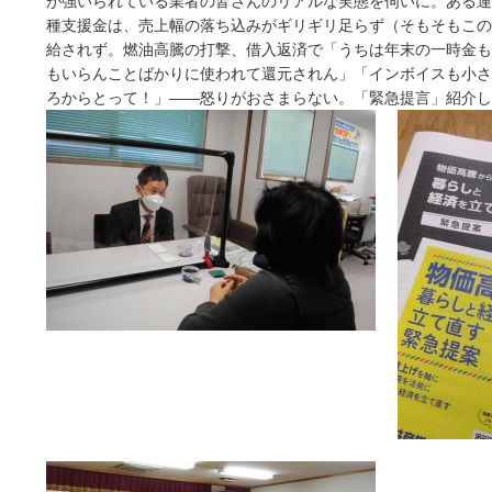
が強いられている業者の皆さんのリアルな実態を伺いに。ある運
種支援金は、売上幅の落ち込みがギリギリ足らず（そもそもこの
給されず。燃油高騰の打撃、借入返済で「うちは年末の一時金も
もいらんことばかりに使われて還元されん」「インボイスも小さ
ろからとって！」――怒りがおさまらない。「緊急提言」紹介し