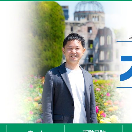
ホーム
活動