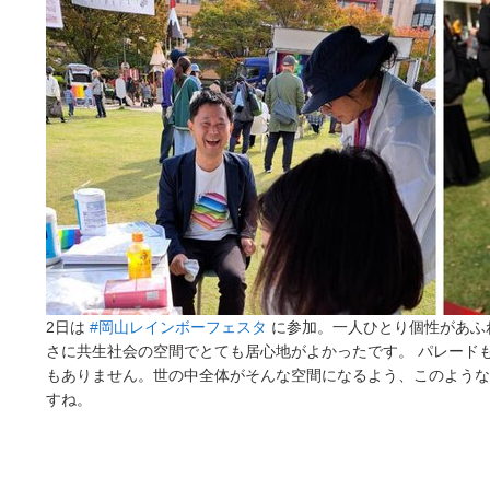
2日は
#岡山レインボーフェスタ
に参加。一人ひとり個性があふ
さに共生社会の空間でとても居心地がよかったです。 パレード
もありません。世の中全体がそんな空間になるよう、このような
すね。