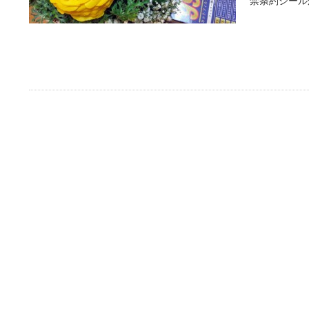
禁条約シール