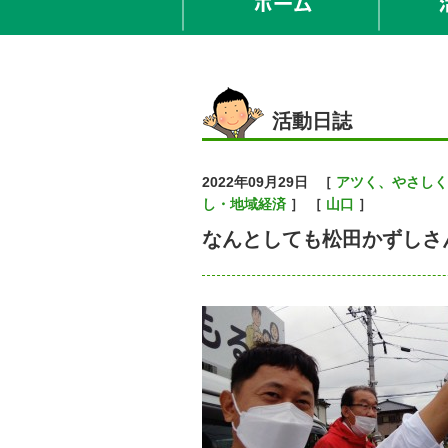
活動日誌
2022年09月29日
［
アツく、やさしく
し・地域経済
］ ［
山口
］
なんとしても松田かずしさ