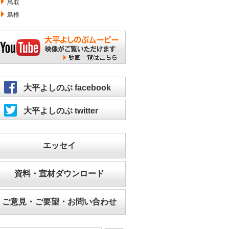
鳥取
島根
大平よしのぶムービー／映像が
大平よしのぶ facebook
大平よしのぶ twitter
エッセイ
資料・宣材ダウンロード
ご意見・ご要望・お問い合わせ