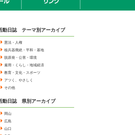
活動日誌 テーマ別アーカイブ
憲法・人権
核兵器廃絶・平和・基地
脱原発・公害・環境
雇用・くらし・地域経済
教育・文化・スポーツ
アツく、やさしく
その他
活動日誌 県別アーカイブ
岡山
広島
山口