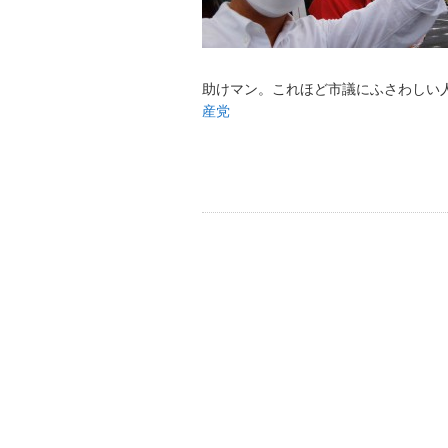
助けマン。これほど市議にふさわしい
産党