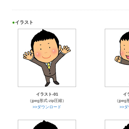
イラスト
イラスト-01
イ
（jpeg形式-zip圧縮）
（jpeg
>>ダウンロード
>>