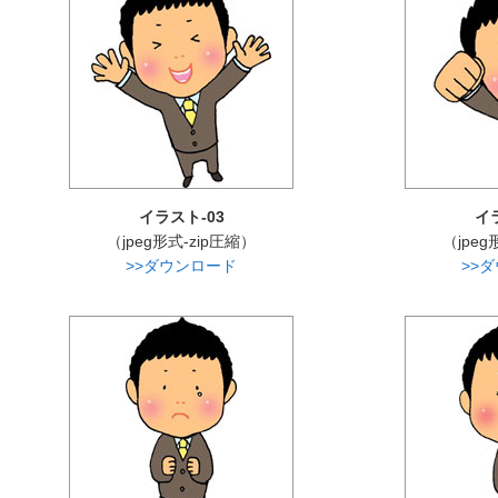
イラスト-03
イ
（jpeg形式-zip圧縮）
（jpeg
>>ダウンロード
>>